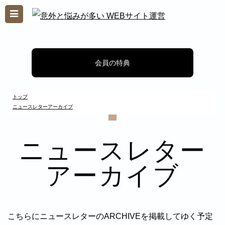
会員の特典
トップ
ニュースレターアーカイブ
会員の特典
ニュースレター
になると
アーカイブ
nload
s&Event
こちらにニュースレターのARCHIVEを掲載してゆく予定