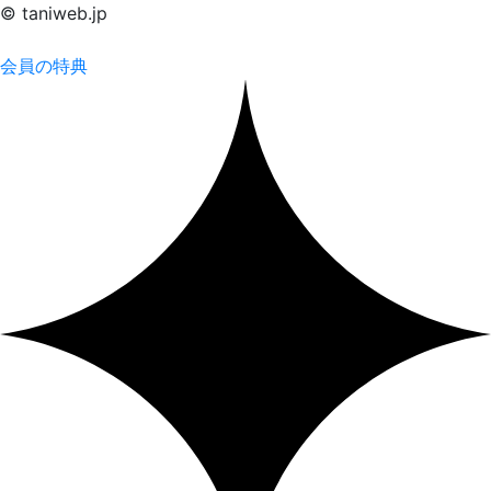
© taniweb.jp
会員の特典