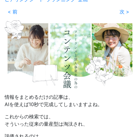
< 前
次 >
情報をまとめるだけの記事は、
AIを使えば10秒で完成してしまいますよね。
これからの検索では、
そういった従来の量産型は淘汰され、
評価されるのは、